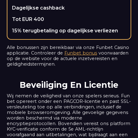
Dagelijkse cashback
Tot EUR 400
15% terugbetaling op dagelijkse verliezen
Alle bonussen zijn bereikbaar via onze Funbet Casino
applicatie. Controleer de
Funbet bonus
voorwaarden
op de website voor de actuele inzetvereisten en
geldigheidstermijnen.
Beveiliging En Licentie
Wij nemen de veiligheid van onze spelers serieus. Fun
bet opereert onder een PAGCOR-licentie en past SSL-
versleuteling toe op alle verbindingen, inclusief de
mobiele browseromgeving. Alle gevoelige gegevens
worden beschermd via moderne
encryptieprotocollen. Bovendien vereist ons platform
KYC-verificatie conform de 5e AML-richtlijn
voorafgaand aan uitbetalingen, wat bijdraagt aan een