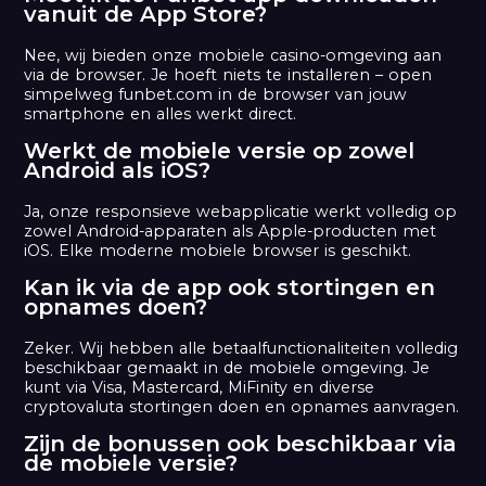
vanuit de App Store?
Nee, wij bieden onze mobiele casino-omgeving aan
via de browser. Je hoeft niets te installeren – open
simpelweg funbet.com in de browser van jouw
smartphone en alles werkt direct.
Werkt de mobiele versie op zowel
Android als iOS?
Ja, onze responsieve webapplicatie werkt volledig op
zowel Android-apparaten als Apple-producten met
iOS. Elke moderne mobiele browser is geschikt.
Kan ik via de app ook stortingen en
opnames doen?
Zeker. Wij hebben alle betaalfunctionaliteiten volledig
beschikbaar gemaakt in de mobiele omgeving. Je
kunt via Visa, Mastercard, MiFinity en diverse
cryptovaluta stortingen doen en opnames aanvragen.
Zijn de bonussen ook beschikbaar via
de mobiele versie?