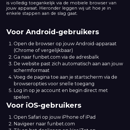
is volledig toegankelijk via de mobiele browser van
jouw apparaat. Hieronder leggen wij uit hoe je in
enkele stappen aan de slag gaat.
Voor Android-gebruikers
Open de browser op jouw Android-apparaat
(Chrome of vergelijkbaar)
Ga naar funbet.com via de adresbalk
De website past zich automatisch aan aan jouw
schermformaat
Voeg de pagina toe aan je startscherm via de
browseropties voor snelle toegang
Log in op je account en begin direct met
spelen
Voor iOS-gebruikers
Open Safari op jouw iPhone of iPad
Navigeer naar funbet.com