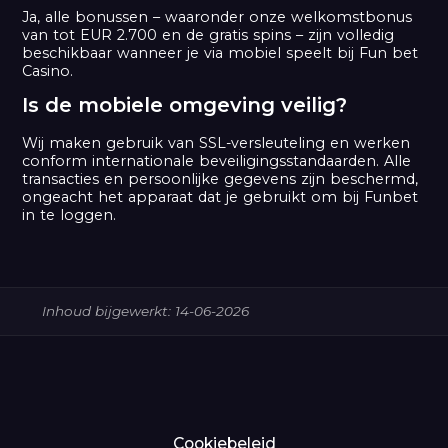
Ja, alle bonussen – waaronder onze welkomstbonus
van tot EUR 2.700 en de gratis spins – zijn volledig
beschikbaar wanneer je via mobiel speelt bij Fun bet
Casino.
Is de mobiele omgeving veilig?
Wij maken gebruik van SSL-versleuteling en werken
conform internationale beveiligingsstandaarden. Alle
transacties en persoonlijke gegevens zijn beschermd,
ongeacht het apparaat dat je gebruikt om bij Funbet
in te loggen.
Inhoud bijgewerkt: 14-06-2026
Cookiebeleid