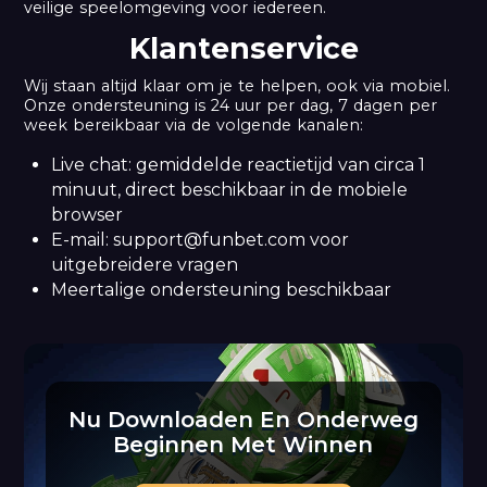
veilige speelomgeving voor iedereen.
Klantenservice
Wij staan altijd klaar om je te helpen, ook via mobiel.
Onze ondersteuning is 24 uur per dag, 7 dagen per
week bereikbaar via de volgende kanalen:
Live chat: gemiddelde reactietijd van circa 1
minuut, direct beschikbaar in de mobiele
browser
E-mail: support@funbet.com voor
uitgebreidere vragen
Meertalige ondersteuning beschikbaar
Nu Downloaden En Onderweg
Beginnen Met Winnen