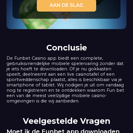
AAN DE SLAG
Conclusie
De Funbet Casino app biedt een complete,
gebruiksvriendelijke mobiele spelervaring zonder dat
je iets hoeft te downloaden. Of je nu gokkasten
speelt, deelneemt aan een live casinotafel of een
sportweddenschap plaatst, alles is beschikbaar via je
smartphone of tablet. Wij nodigen je uit om vandaag
nog te registreren en te ontdekken waarom Fun bet
een van de meest veelzijdige mobiele casino-
omgevingen is die wij aanbieden.
Veelgestelde Vragen
Moet ik de Funbet app downloaden